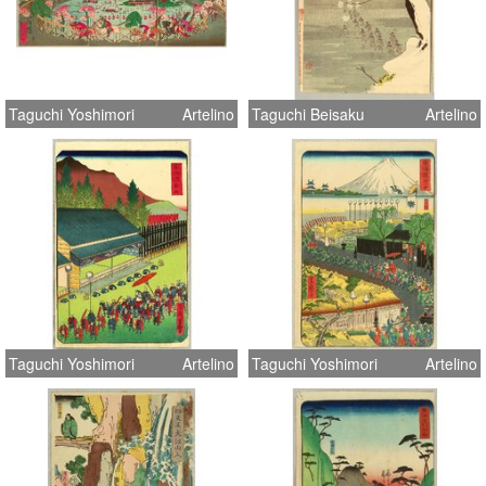
Taguchi Yoshimori
Artelino
Taguchi Beisaku
Artelino
Taguchi Yoshimori
Artelino
Taguchi Yoshimori
Artelino