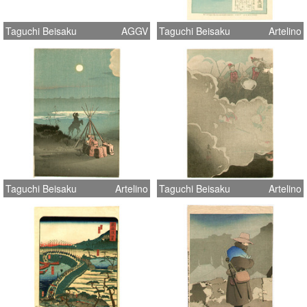
Taguchi Beisaku
AGGV
Taguchi Beisaku
Artelino
Taguchi Beisaku
Artelino
Taguchi Beisaku
Artelino