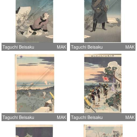
Taguchi Beisaku
MAK
Taguchi Beisaku
MAK
Taguchi Beisaku
MAK
Taguchi Beisaku
MAK