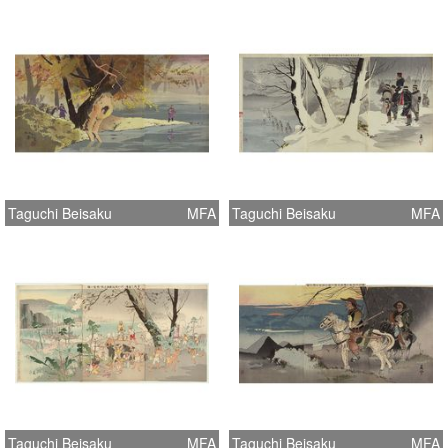
Taguchi Beisaku
MFA
Taguchi Beisaku
MFA
Taguchi Beisaku
MFA
Taguchi Beisaku
MFA