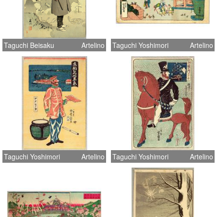
Taguchi Beisaku
Artelino
Taguchi Yoshimori
Artelino
Taguchi Yoshimori
Artelino
Taguchi Yoshimori
Artelino