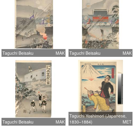
Taguchi Beisaku
MAK
Taguchi Beisaku
MAK
Taguchi Yoshimori (Japanese,
Taguchi Beisaku
MAK
1830–1884)
MET