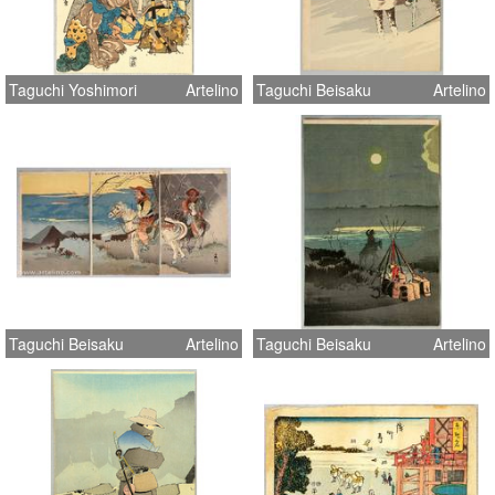
Taguchi Yoshimori
Artelino
Taguchi Beisaku
Artelino
Taguchi Beisaku
Artelino
Taguchi Beisaku
Artelino