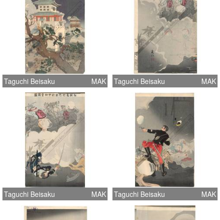
Taguchi Beisaku
MAK
Taguchi Beisaku
MAK
Taguchi Beisaku
MAK
Taguchi Beisaku
MAK