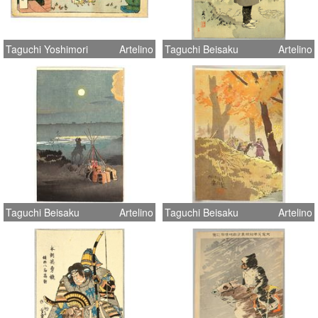
Taguchi Yoshimori
Artelino
Taguchi Beisaku
Artelino
Taguchi Beisaku
Artelino
Taguchi Beisaku
Artelino