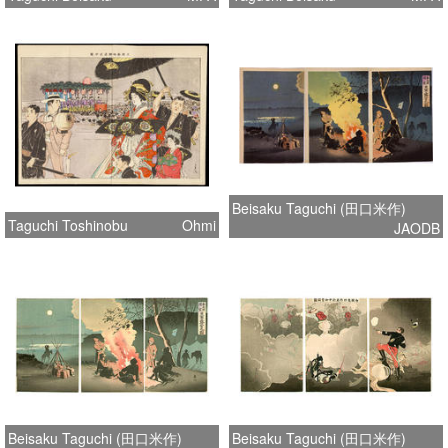
Beisaku Taguchi (田口米作)
Taguchi Toshinobu
Ohmi
JAODB
Beisaku Taguchi (田口米作)
Beisaku Taguchi (田口米作)