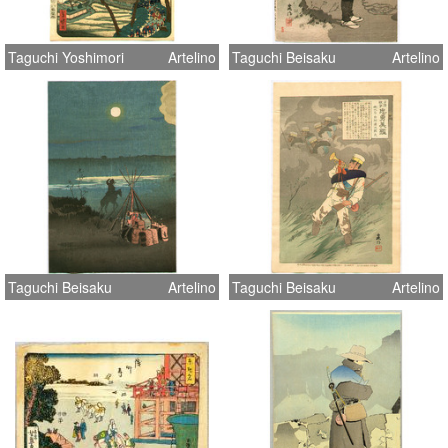
Taguchi Yoshimori
Artelino
Taguchi Beisaku
Artelino
Taguchi Beisaku
Artelino
Taguchi Beisaku
Artelino