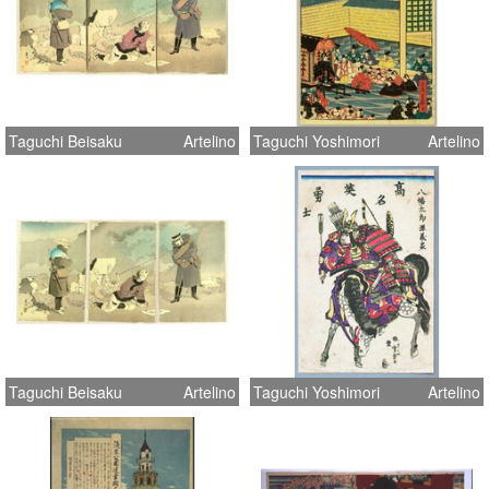
Taguchi Beisaku
Artelino
Taguchi Yoshimori
Artelino
Taguchi Beisaku
Artelino
Taguchi Yoshimori
Artelino