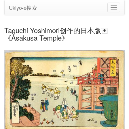
Ukiyo-e搜索
切
换
导
航
Taguchi Yoshimori创作的日本版画
《Asakusa Temple》