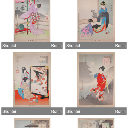
Shuntei
Ronin
Shuntei
Ronin
Shuntei
Ronin
Shuntei
Ronin