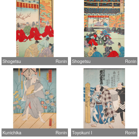
Shogetsu
Ronin
Shogetsu
Ronin
Kunichika
Ronin
Toyokuni I
Ronin