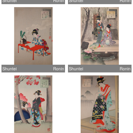
Shuntei
Ronin
Shuntei
Ronin
Shuntei
Ronin
Shuntei
Ronin