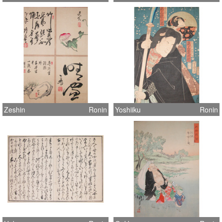
Zeshin
Ronin
Yoshiiku
Ronin