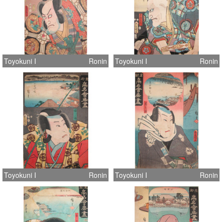
Toyokuni I
Ronin
Toyokuni I
Ronin
Toyokuni I
Ronin
Toyokuni I
Ronin