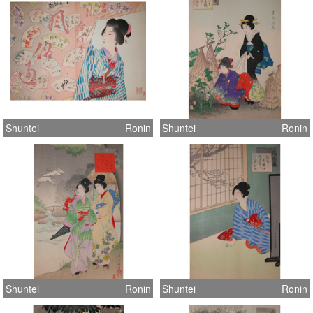
Shuntei
Ronin
Shuntei
Ronin
Shuntei
Ronin
Shuntei
Ronin