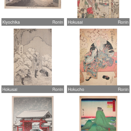
Kiyochika
Ronin
Hokusai
Ronin
Hokusai
Ronin
Hokucho
Ronin