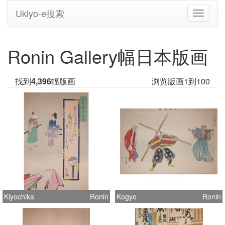
Ukiyo-e搜索
切
换
导
航
Ronin Gallery幅日本版画
找到
4,396
幅版画
浏览版画1到100
Kiyochika
Ronin
Kogyo
Ronin