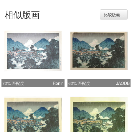
相似版画
比较版画...
72% 匹配度
Ronin
62% 匹配度
JAODB