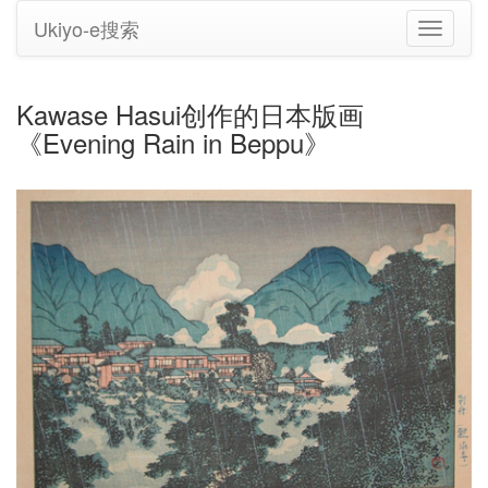
Ukiyo-e搜索
切
换
导
航
Kawase Hasui创作的日本版画
《Evening Rain in Beppu》