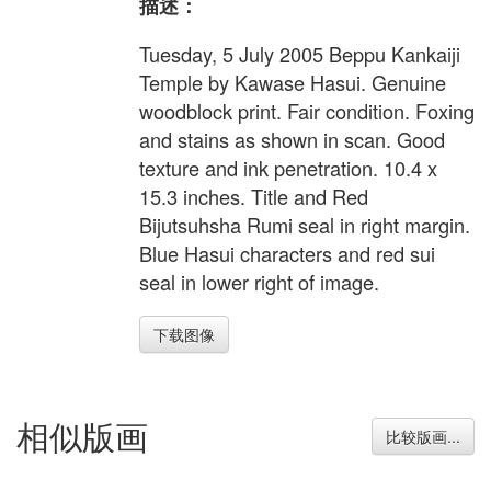
描述：
Tuesday, 5 July 2005 Beppu Kankaiji
Temple by Kawase Hasui. Genuine
woodblock print. Fair condition. Foxing
and stains as shown in scan. Good
texture and ink penetration. 10.4 x
15.3 inches. Title and Red
Bijutsuhsha Rumi seal in right margin.
Blue Hasui characters and red sui
seal in lower right of image.
下载图像
相似版画
比较版画...