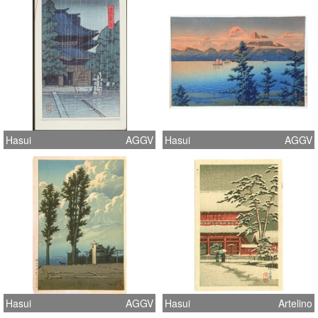
Hasui
AGGV
Hasui
AGGV
Hasui
AGGV
Hasui
Artelino