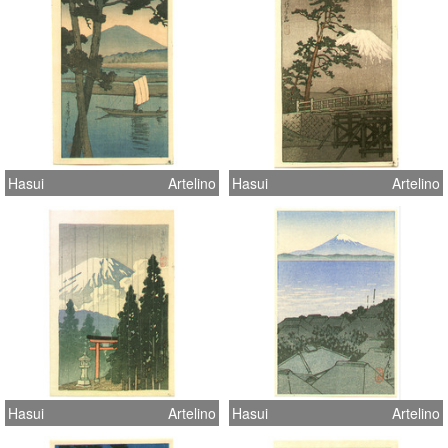
Hasui
Artelino
Hasui
Artelino
Hasui
Artelino
Hasui
Artelino