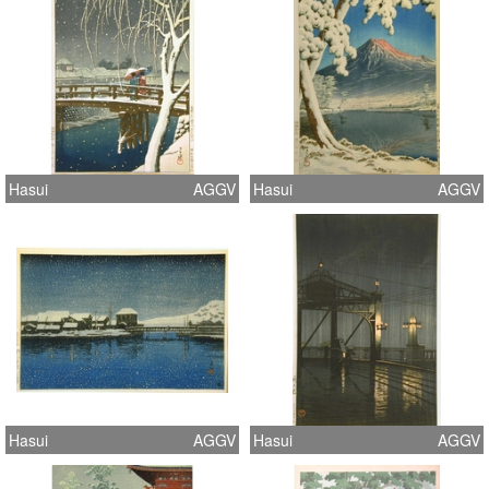
Hasui
AGGV
Hasui
AGGV
Hasui
AGGV
Hasui
AGGV