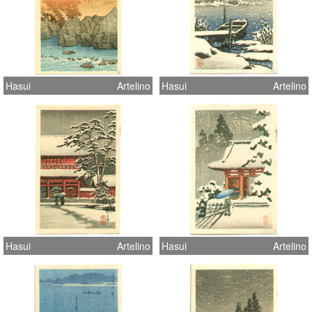
Hasui
Artelino
Hasui
Artelino
Hasui
Artelino
Hasui
Artelino