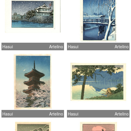
Hasui
Artelino
Hasui
Artelino
Hasui
Artelino
Hasui
Artelino