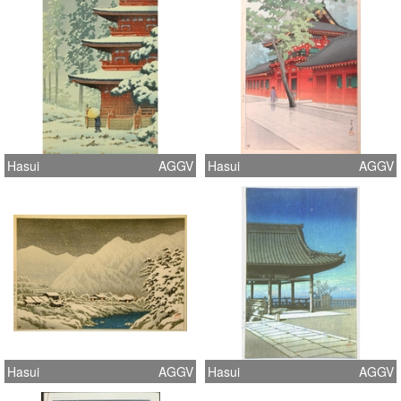
Hasui
AGGV
Hasui
AGGV
Hasui
AGGV
Hasui
AGGV