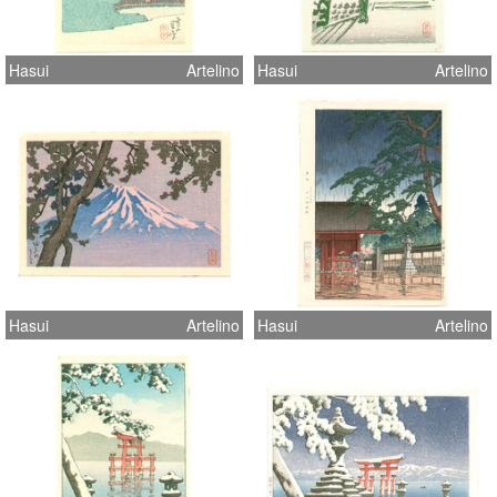
Hasui
Artelino
Hasui
Artelino
Hasui
Artelino
Hasui
Artelino