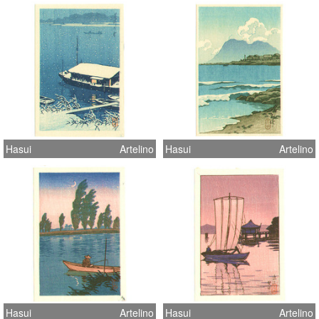
Hasui
Artelino
Hasui
Artelino
Hasui
Artelino
Hasui
Artelino