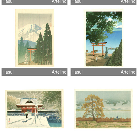
Hasui
Artelino
Hasui
Artelino
Hasui
Artelino
Hasui
Artelino