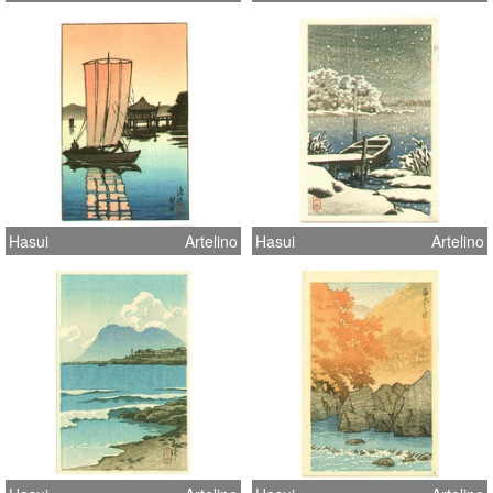
Hasui
Artelino
Hasui
Artelino