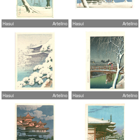
Hasui
Artelino
Hasui
Artelino
Hasui
Artelino
Hasui
Artelino