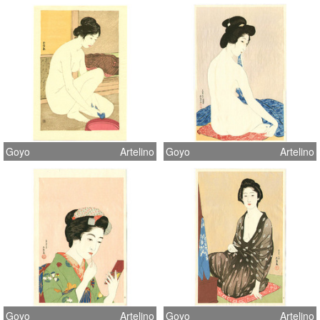
Goyo
Artelino
Goyo
Artelino
Goyo
Artelino
Goyo
Artelino