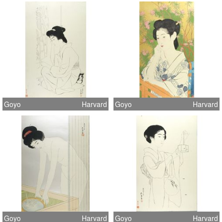
Goyo
Harvard
Goyo
Harvard
Goyo
Harvard
Goyo
Harvard