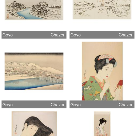
Goyo
Chazen
Goyo
Chazen
Goyo
Chazen
Goyo
Chazen