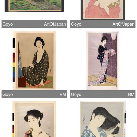
Goyo
ArtOfJapan
Goyo
ArtOfJapan
Goyo
BM
Goyo
BM