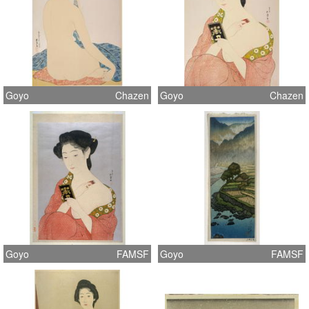
Goyo
Chazen
Goyo
Chazen
Goyo
FAMSF
Goyo
FAMSF