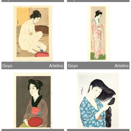
Goyo
Artelino
Goyo
Artelino