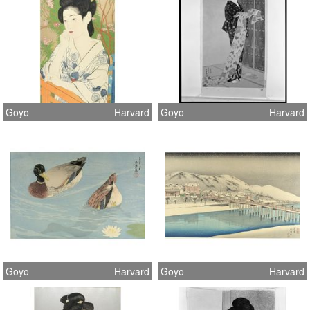
Goyo
Harvard
Goyo
Harvard
Goyo
Harvard
Goyo
Harvard