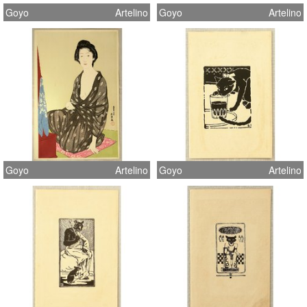
Goyo
Artelino
Goyo
Artelino
Goyo
Artelino
Goyo
Artelino