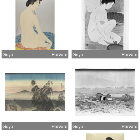
Goyo
Harvard
Goyo
Harvard
Goyo
Harvard
Goyo
Harvard