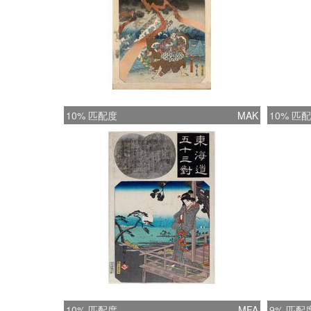
10% 匹配度
MAK
10% 匹
10% 匹配度
MFA
9% 匹配