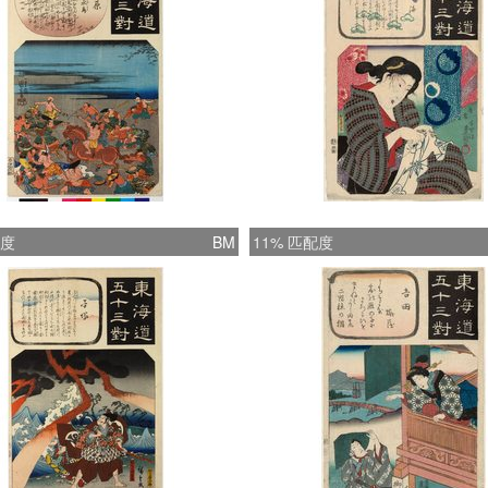
配度
BM
11% 匹配度