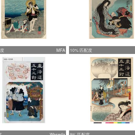
配度
MFA
10% 匹配度
度
Waseda
9% 匹配度