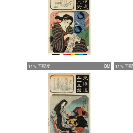
11% 匹配度
BM
11% 匹