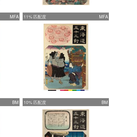
MFA
11% 匹配度
MFA
BM
10% 匹配度
BM