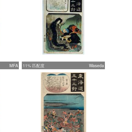
MFA
11% 匹配度
Waseda