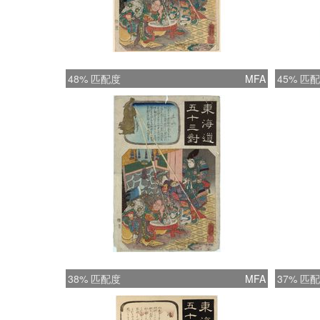
48% 匹配度
MFA
45% 匹
38% 匹配度
MFA
37% 匹