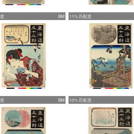
配度
BM
11% 匹配度
配度
BM
10% 匹配度