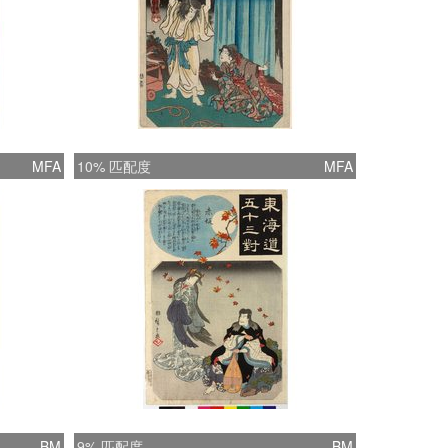
MFA
10% 匹配度
MFA
BM
9% 匹配度
BM