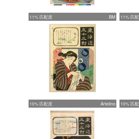
11% 匹配度
BM
11% 匹
10% 匹配度
Artelino
10% 匹