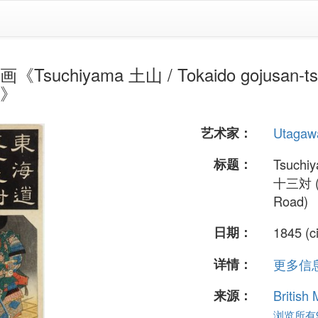
Tsuchiyama 土山 / Tokaido gojusan-t
d)》
艺术家：
Utagaw
标题：
Tsuchi
十三対 (Fi
Road)
日期：
1845 (c
详情：
更多信息.
来源：
British
浏览所有9