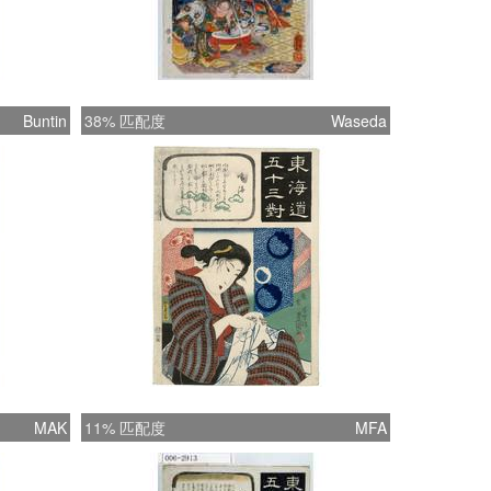
Buntin
38% 匹配度
Waseda
MAK
11% 匹配度
MFA