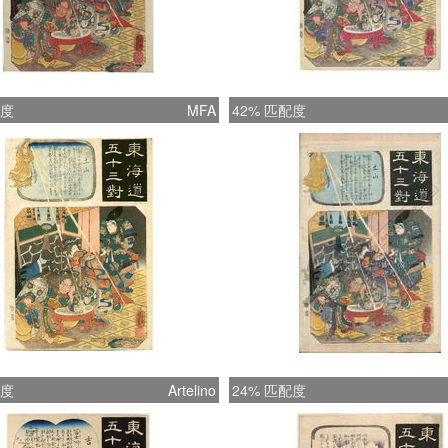
配度
MFA
42% 匹配度
配度
Artelino
24% 匹配度