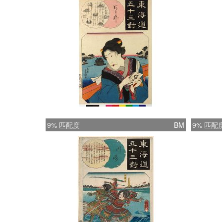
9% 匹配度
BM
9% 匹配