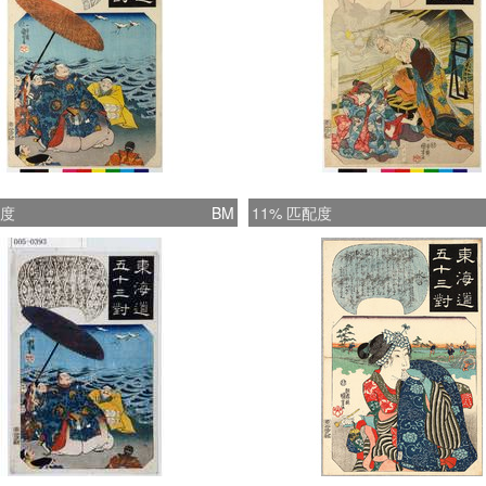
配度
BM
11% 匹配度