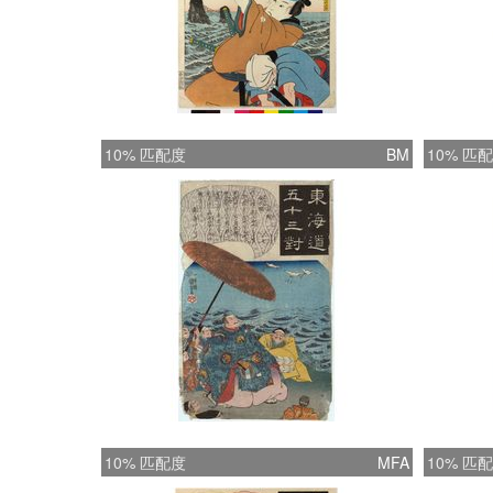
10% 匹配度
BM
10% 匹
10% 匹配度
MFA
10% 匹