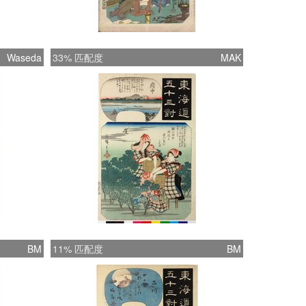
Waseda
33% 匹配度
MAK
BM
11% 匹配度
BM