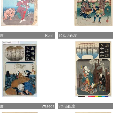
配度
Ronin
10% 匹配度
配度
Waseda
9% 匹配度