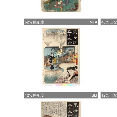
52% 匹配度
MFA
46% 匹
12% 匹配度
BM
12% 匹