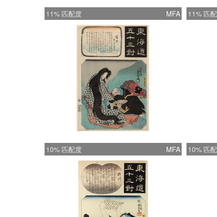
11% 匹配度
MFA
11% 匹
10% 匹配度
MFA
10% 匹