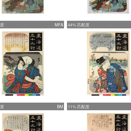
配度
MFA
44% 匹配度
配度
BM
11% 匹配度