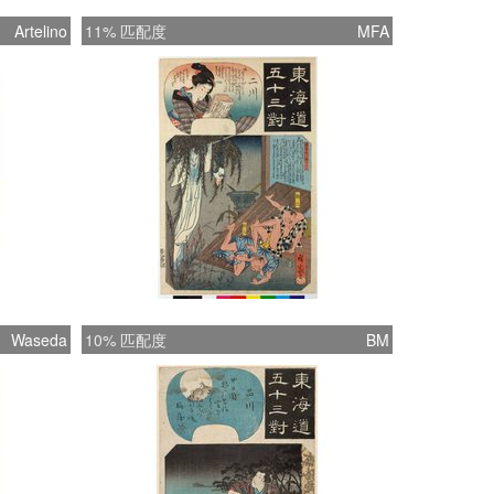
Artelino
11% 匹配度
MFA
Waseda
10% 匹配度
BM