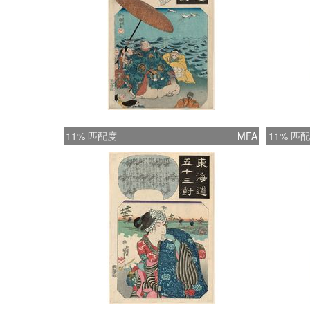
11% 匹配度
MFA
11% 匹