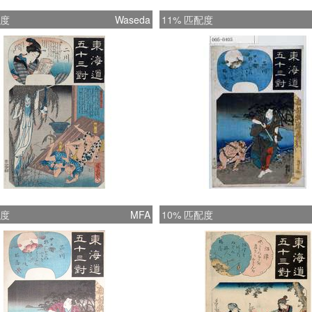
配度
Waseda
11% 匹配度
配度
MFA
10% 匹配度