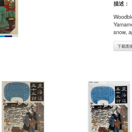
描述：
Woodblo
Yamamot
snow, a
下载图