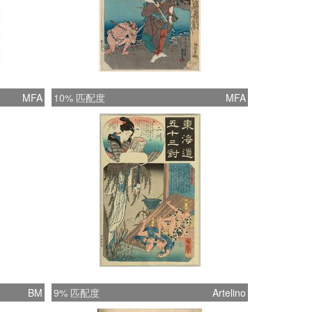
MFA
10% 匹配度
MFA
BM
9% 匹配度
Artelino