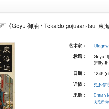
oyu 御油 / Tokaido gojusan-tsui 東海道
艺术家：
Utagaw
标题：
Goyu 御
(Fifty-
日期：
1845 (c
详情：
更多信息.
来源：
British
浏览所有9