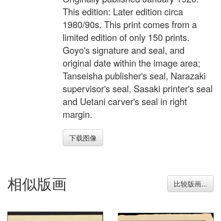
This edition: Later edition circa
1980/90s. This print comes from a
limited edition of only 150 prints.
Goyo's signature and seal, and
original date within the image area;
Tanseisha publisher's seal, Narazaki
supervisor's seal, Sasaki printer's seal
and Uetani carver's seal in right
margin.
下载图像
相似版画
比较版画...