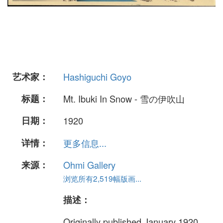
艺术家：
Hashiguchi Goyo
标题：
Mt. Ibuki In Snow - 雪の伊吹山
日期：
1920
详情：
更多信息...
来源：
Ohmi Gallery
浏览所有2,519幅版画...
描述：
Originally published January 1920.