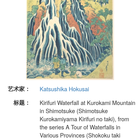
艺术家：
Katsushika Hokusai
标题：
Kirifuri Waterfall at Kurokami Mountain
in Shimotsuke (Shimotsuke
Kurokamiyama Kirifuri no taki), from
the series A Tour of Waterfalls in
Various Provinces (Shokoku taki