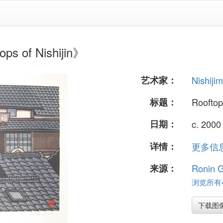
 of Nishijin》
艺术家：
Nishiji
标题：
Rooftops
日期：
c. 2000
详情：
更多信息.
来源：
Ronin G
浏览所有4
下载图