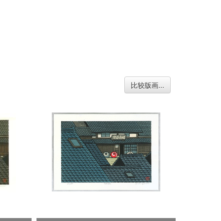
比较版画...