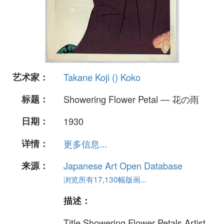
艺术家：
Takane Koji () Koko
标题：
Showering Flower Petal — 花の雨
日期：
1930
详情：
更多信息...
来源：
Japanese Art Open Database
浏览所有17,130幅版画...
描述：
Title Showering Flower Petals Artist