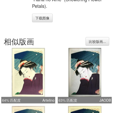
Petals).
下载图像
相似版画
比较版画...
64% 匹配度
Artelino
63% 匹配度
JAODB