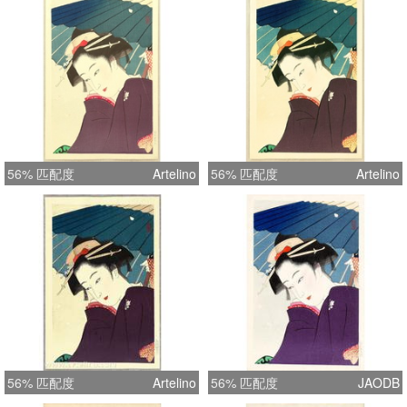
56% 匹配度
Artelino
56% 匹配度
Artelino
56% 匹配度
Artelino
56% 匹配度
JAODB