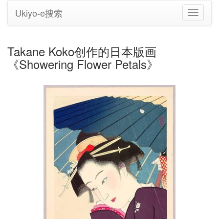
Ukiyo-e搜索
切
换
导
航
Takane Koko创作的日本版画
《Showering Flower Petals》