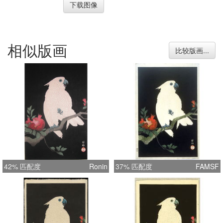
下载图像
相似版画
比较版画...
42% 匹配度
Ronin
37% 匹配度
FAMSF