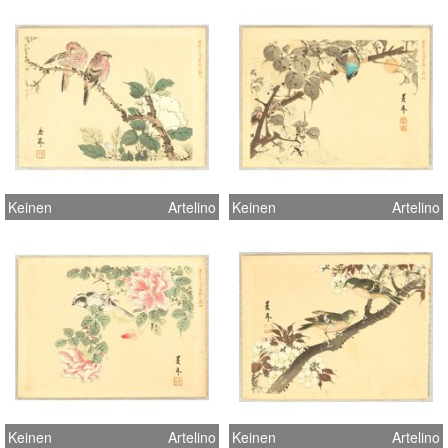
Keinen
Artelino
Keinen
Artelino
Keinen
Artelino
Keinen
Artelino