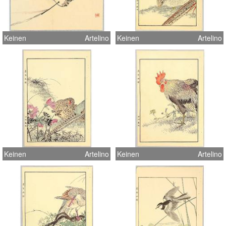
Keinen
Artelino
Keinen
Artelino
Keinen
Artelino
Keinen
Artelino