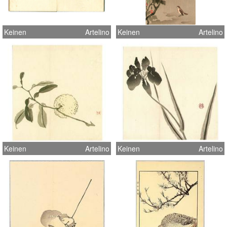
Keinen
Artelino
Keinen
Artelino
Keinen
Artelino
Keinen
Artelino