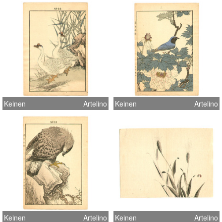
Keinen
Artelino
Keinen
Artelino
Keinen
Artelino
Keinen
Artelino