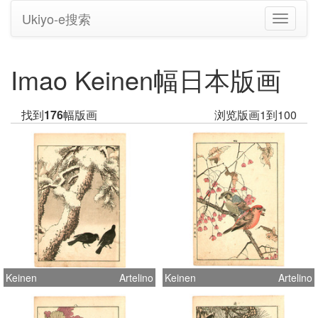
Ukiyo-e搜索
切
换
导
航
Imao Keinen幅日本版画
找到
176
幅版画
浏览版画1到100
Keinen
Artelino
Keinen
Artelino