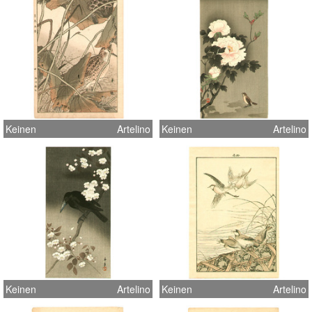
Keinen
Artelino
Keinen
Artelino
Keinen
Artelino
Keinen
Artelino