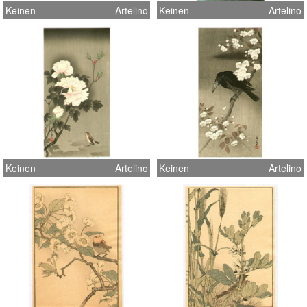
Keinen
Artelino
Keinen
Artelino
Keinen
Artelino
Keinen
Artelino