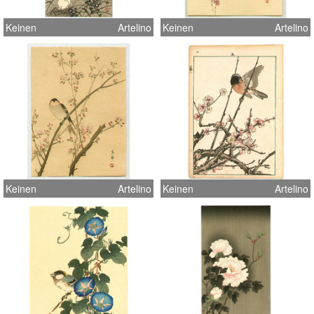
Keinen
Artelino
Keinen
Artelino
Keinen
Artelino
Keinen
Artelino