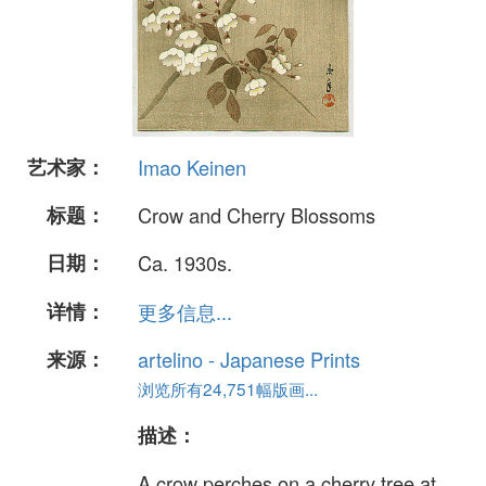
艺术家：
Imao Keinen
标题：
Crow and Cherry Blossoms
日期：
Ca. 1930s.
详情：
更多信息...
来源：
artelino - Japanese Prints
浏览所有24,751幅版画...
描述：
A crow perches on a cherry tree at