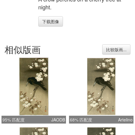
night.
下载图像
相似版画
比较版画...
95% 匹配度
JAODB
68% 匹配度
Artelino