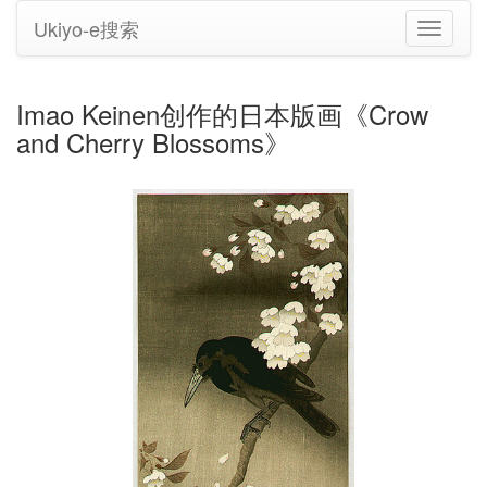
Ukiyo-e搜索
切
换
导
航
Imao Keinen创作的日本版画《Crow
and Cherry Blossoms》