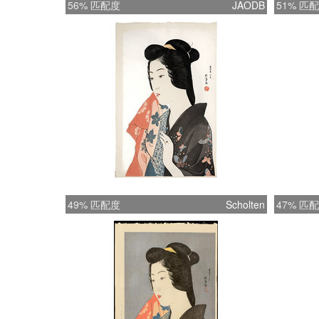
56% 匹配度
JAODB
51% 匹
49% 匹配度
Scholten
47% 匹