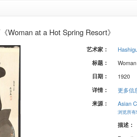
oman at a Hot Spring Resort》
艺术家：
Hashig
标题：
Woman a
日期：
1920
详情：
更多信息.
来源：
Asian C
浏览所有5
描述：