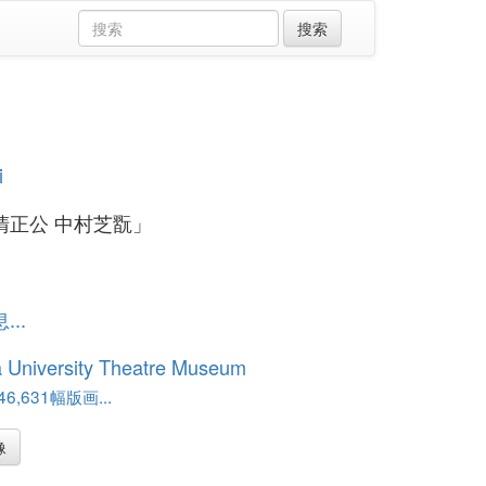
i
清正公 中村芝翫」
..
 University Theatre Museum
,631幅版画...
像