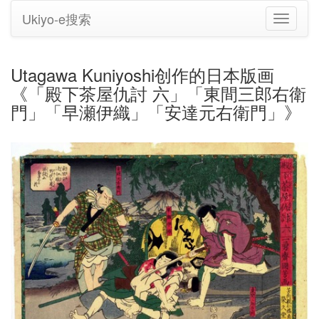
Ukiyo-e搜索
切
换
导
航
Utagawa Kuniyoshi创作的日本版画
《「殿下茶屋仇討 六」「東間三郎右衛
門」「早瀬伊織」「安達元右衛門」》