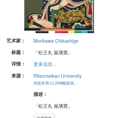
艺术家：
Morikawa Chikashige
标题：
「松王丸 嵐璃寛」
详情：
更多信息...
来源：
Ritsumeikan University
浏览所有12,298幅版画...
描述：
「松王丸 嵐璃寛」