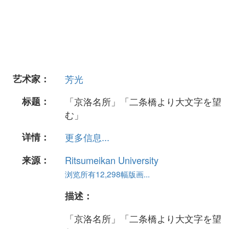
艺术家：
芳光
标题：
「京洛名所」「二条橋より大文字を望
む」
详情：
更多信息...
来源：
Ritsumeikan University
浏览所有12,298幅版画...
描述：
「京洛名所」「二条橋より大文字を望