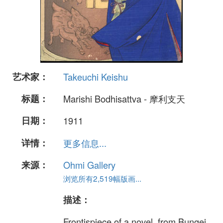
艺术家：
Takeuchi Keishu
标题：
Marishi Bodhisattva - 摩利支天
日期：
1911
详情：
更多信息...
来源：
Ohmi Gallery
浏览所有2,519幅版画...
描述：
Frontispiece of a novel, from Bungei