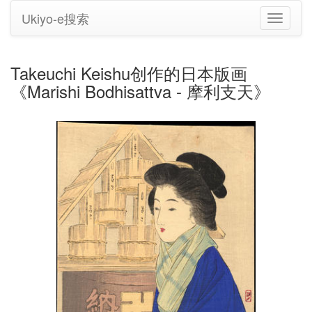
Ukiyo-e搜索
切
换
导
航
Takeuchi Keishu创作的日本版画
《Marishi Bodhisattva - 摩利支天》