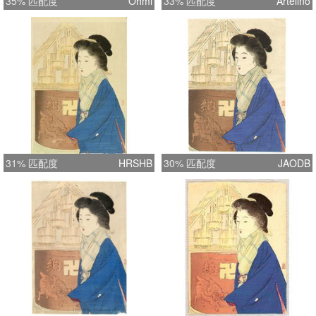
35% 匹配度
Ohmi
33% 匹配度
Artelino
31% 匹配度
HRSHB
30% 匹配度
JAODB