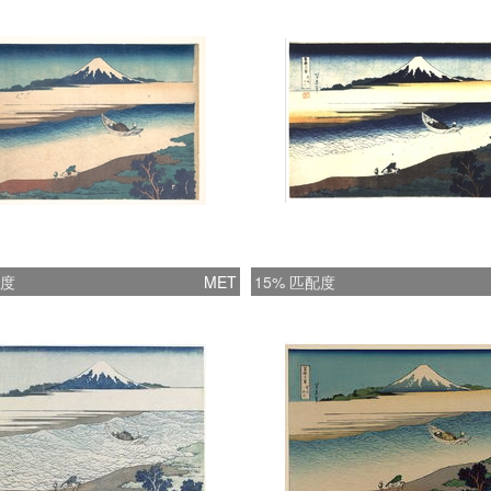
配度
MET
15% 匹配度