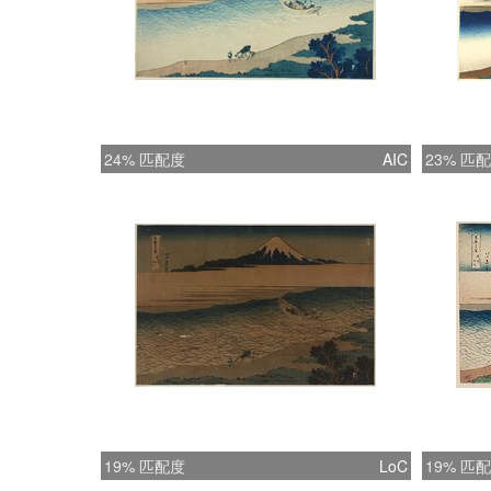
24% 匹配度
AIC
23% 匹
19% 匹配度
LoC
19% 匹