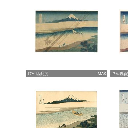
17% 匹配度
MAK
17% 匹