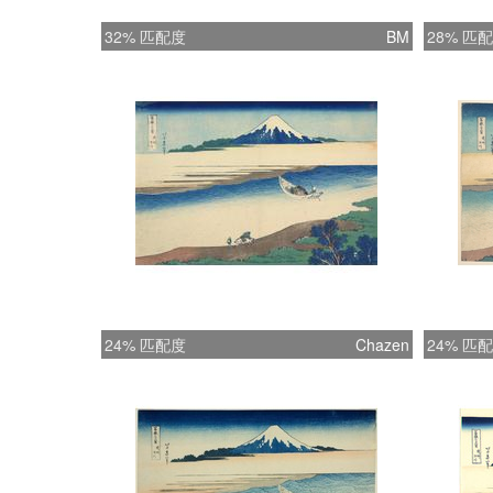
32% 匹配度
BM
28% 匹
24% 匹配度
Chazen
24% 匹