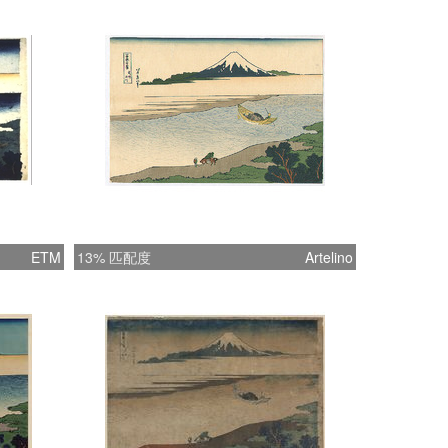
ETM
13% 匹配度
Artelino