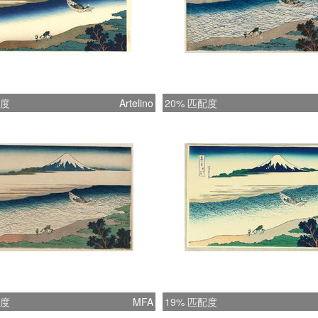
配度
Artelino
20% 匹配度
配度
MFA
19% 匹配度