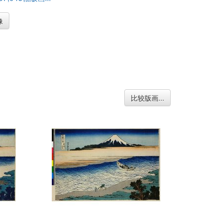
像
比较版画...