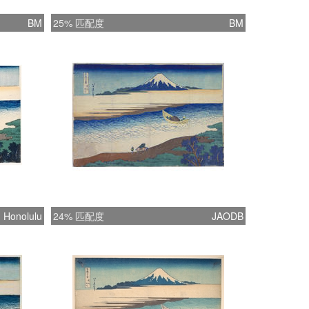
BM
25% 匹配度
BM
Honolulu
24% 匹配度
JAODB