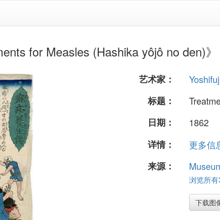
 for Measles (Hashika yôjô no den)》
艺术家：
Yoshifuj
标题：
Treatme
日期：
1862
详情：
更多信息.
来源：
Museum 
浏览所有37
下载图