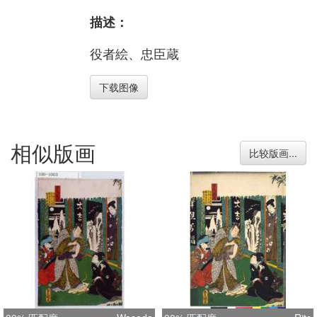
描述：
役者絵、忠臣蔵
下载图像
相似版画
比较版画...