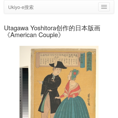
Ukiyo-e搜索
切
换
导
航
Utagawa Yoshitora创作的日本版画
《American Couple》