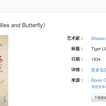
s and Butterfly》
艺术家：
Shoson
标题：
Tiger Li
日期：
1934
详情：
更多信息.
来源：
Ronin G
浏览所有4
下载图