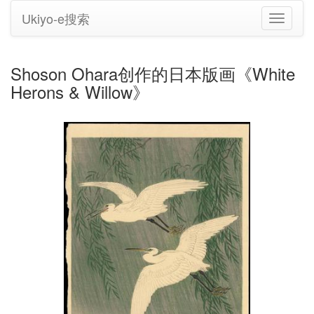
Ukiyo-e搜索
切
换
导
航
Shoson Ohara创作的日本版画《White
Herons & Willow》