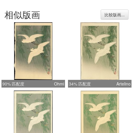
相似版画
比较版画...
90% 匹配度
Ohmi
34% 匹配度
Artelino