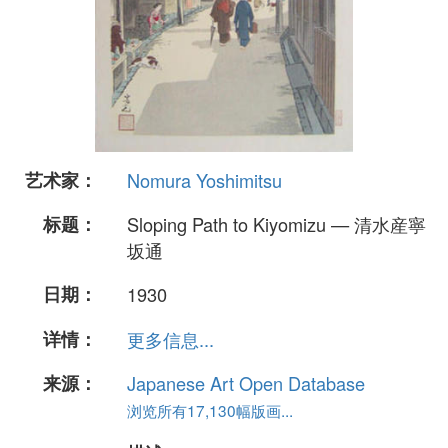
艺术家：
Nomura Yoshimitsu
标题：
Sloping Path to Kiyomizu — 清水産寧
坂通
日期：
1930
详情：
更多信息...
来源：
Japanese Art Open Database
浏览所有17,130幅版画...