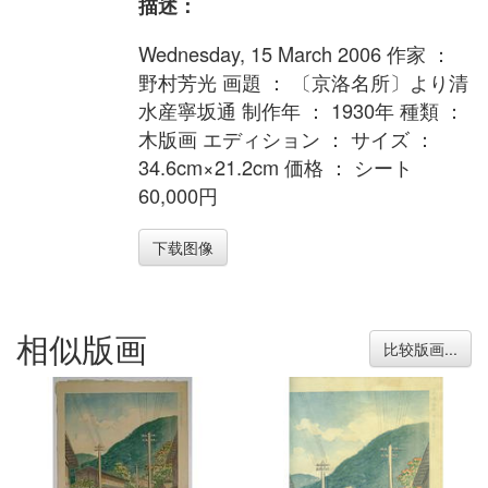
描述：
Wednesday, 15 March 2006 作家 ：
野村芳光 画題 ： 〔京洛名所〕より清
水産寧坂通 制作年 ： 1930年 種類 ：
木版画 エディション ： サイズ ：
34.6cm×21.2cm 価格 ： シート
60,000円
下载图像
相似版画
比较版画...