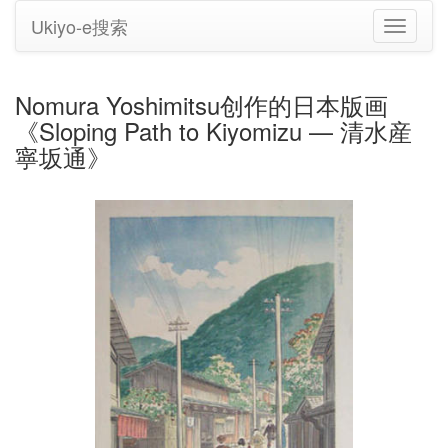
Ukiyo-e搜索
切
换
导
航
Nomura Yoshimitsu创作的日本版画
《Sloping Path to Kiyomizu — 清水産
寧坂通》