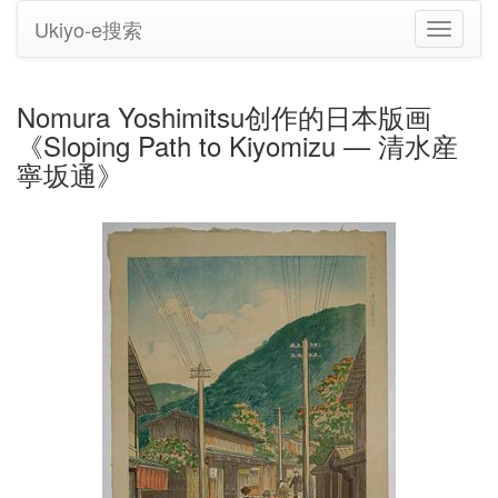
Ukiyo-e搜索
切
换
导
航
Nomura Yoshimitsu创作的日本版画
《Sloping Path to Kiyomizu — 清水産
寧坂通》