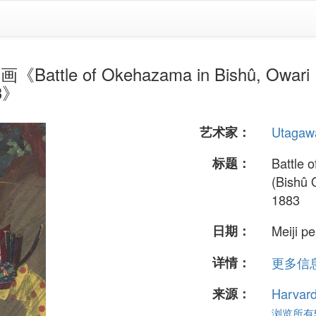
ttle of Okehazama in Bishû, Owari P
83》
艺术家：
Utagaw
标题：
Battle 
(Bishû 
1883
日期：
Meiji p
详情：
更多信息.
来源：
Harvar
浏览所有5