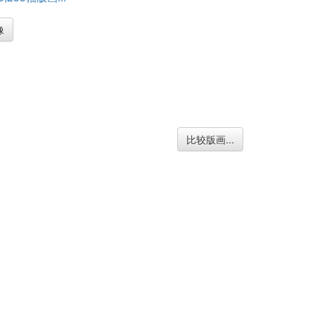
像
比较版画...