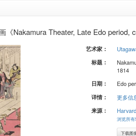
kamura Theater, Late Edo period, ci
艺术家：
Utagaw
标题：
Nakamur
1814
日期：
Edo per
详情：
更多信息.
来源：
Harvar
浏览所有5
下载图