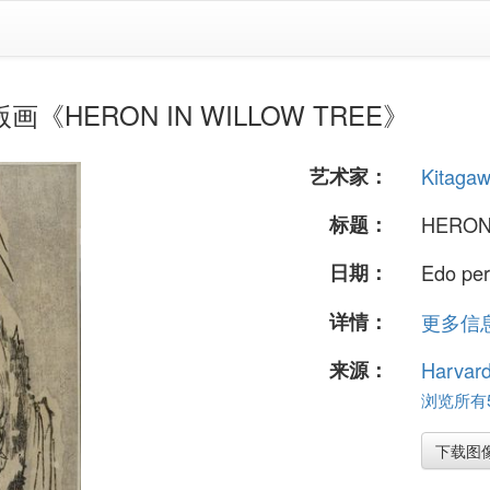
本版画《HERON IN WILLOW TREE》
艺术家：
Kitagaw
标题：
HERON
日期：
Edo per
详情：
更多信息.
来源：
Harvar
浏览所有5
下载图