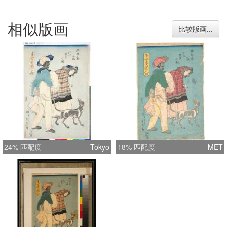
相似版画
比较版画...
24% 匹配度
Tokyo
18% 匹配度
MET