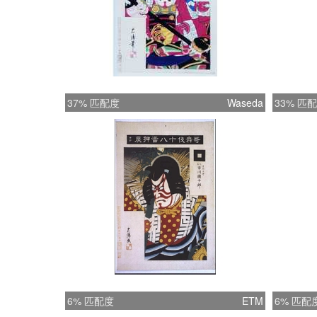
37% 匹配度
Waseda
33% 匹
6% 匹配度
ETM
6% 匹配