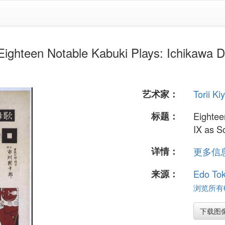
en Notable Kabuki Plays: Ichikawa Da
艺术家：
Torii K
标题：
Eightee
IX as S
详情：
更多信息.
来源：
Edo To
浏览所有6
下载图