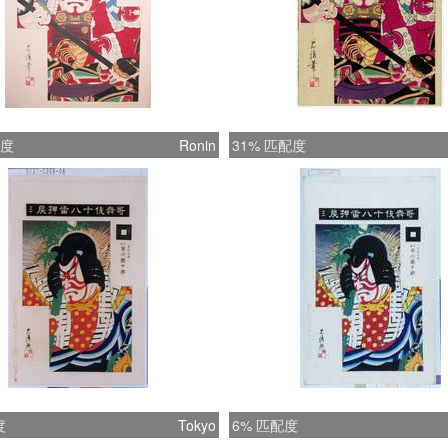
配度
Ronin
31% 匹配度
度
Tokyo
6% 匹配度