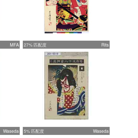
MFA
27% 匹配度
Rits
Waseda
5% 匹配度
Waseda