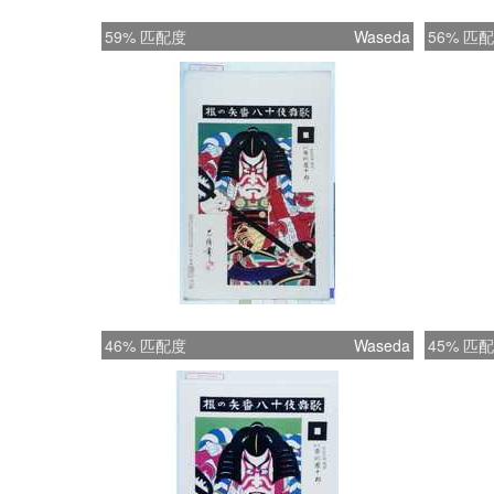
59% 匹配度
Waseda
56% 匹
46% 匹配度
Waseda
45% 匹