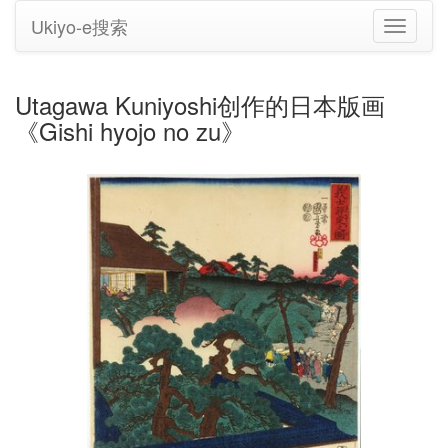
Ukiyo-e搜索
切
换
导
航
Utagawa Kuniyoshi创作的日本版画
《Gishi hyojo no zu》