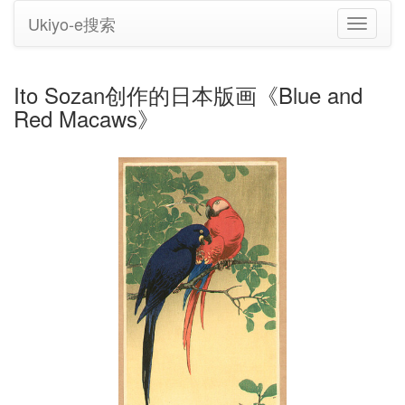
Ukiyo-e搜索
切
换
导
航
Ito Sozan创作的日本版画《Blue and
Red Macaws》