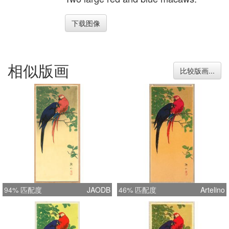
下载图像
相似版画
比较版画...
94% 匹配度
JAODB
46% 匹配度
Artelino