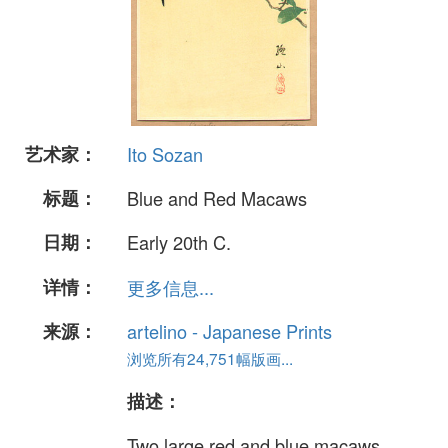
艺术家：
Ito Sozan
标题：
Blue and Red Macaws
日期：
Early 20th C.
详情：
更多信息...
来源：
artelino - Japanese Prints
浏览所有24,751幅版画...
描述：
Two large red and blue macaws.