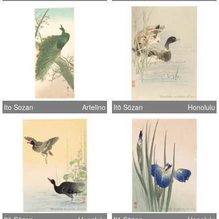
Ito Sozan
Artelino
Itö Sözan
Honolulu