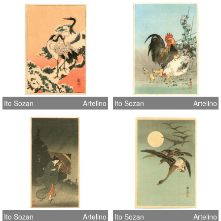
Ito Sozan
Artelino
Ito Sozan
Artelino
Ito Sozan
Artelino
Ito Sozan
Artelino