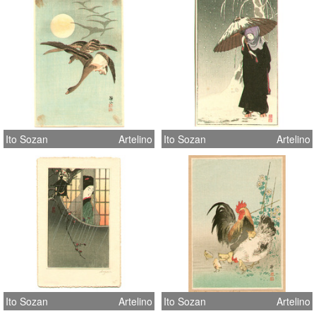
Ito Sozan
Artelino
Ito Sozan
Artelino
Ito Sozan
Artelino
Ito Sozan
Artelino