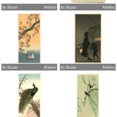
Ito Sozan
Artelino
Ito Sozan
Artelino
Ito Sozan
Artelino
Ito Sozan
Artelino