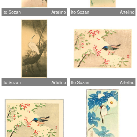
Ito Sozan
Artelino
Ito Sozan
Artelino
Ito Sozan
Artelino
Ito Sozan
Artelino