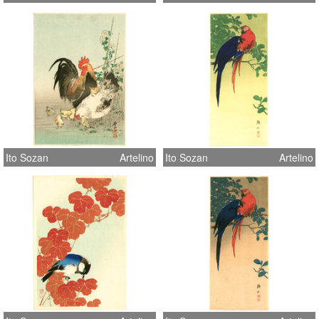
Ito Sozan
Artelino
Ito Sozan
Artelino