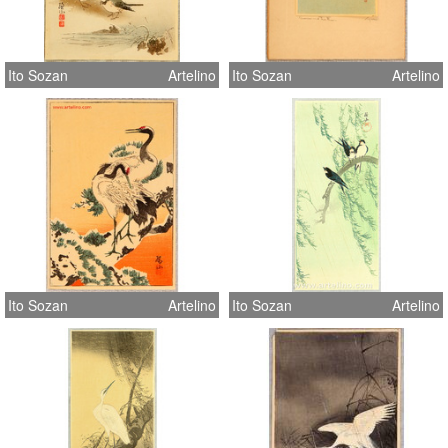
Ito Sozan
Artelino
Ito Sozan
Artelino
Ito Sozan
Artelino
Ito Sozan
Artelino