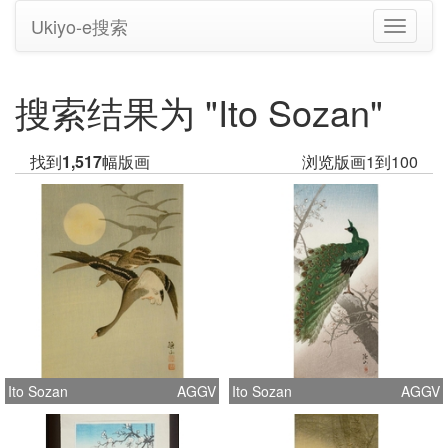
Ukiyo-e搜索
切
换
导
航
搜索结果为 "Ito Sozan"
找到
1,517
幅版画
浏览版画1到100
Ito Sozan
AGGV
Ito Sozan
AGGV