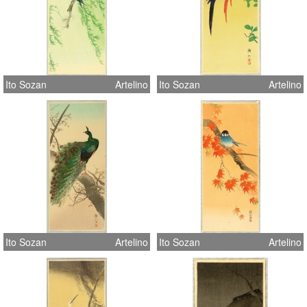
Ito Sozan
Artelino
Ito Sozan
Artelino
Ito Sozan
Artelino
Ito Sozan
Artelino