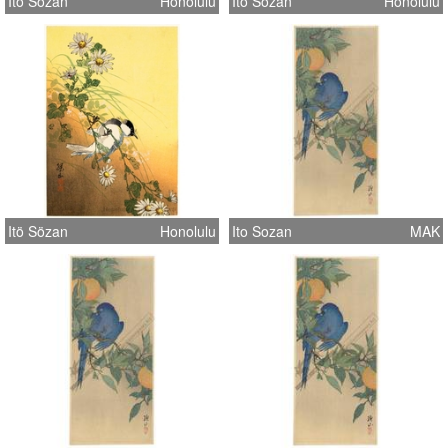
Itö Sözan
Honolulu
Itö Sözan
Honolulu
Itö Sözan
Honolulu
Ito Sozan
MAK