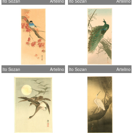
Ito Sozan
Artelino
Ito Sozan
Artelino
Ito Sozan
Artelino
Ito Sozan
Artelino