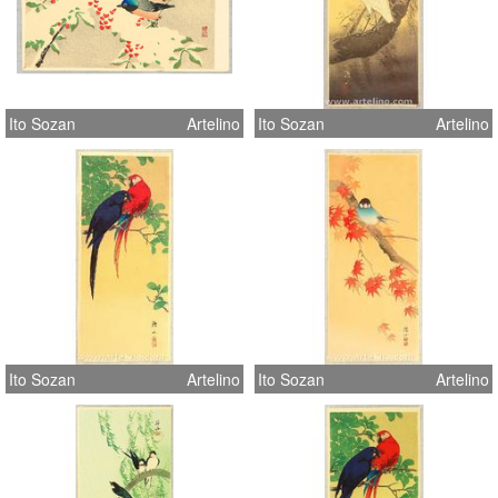
Ito Sozan
Artelino
Ito Sozan
Artelino
Ito Sozan
Artelino
Ito Sozan
Artelino