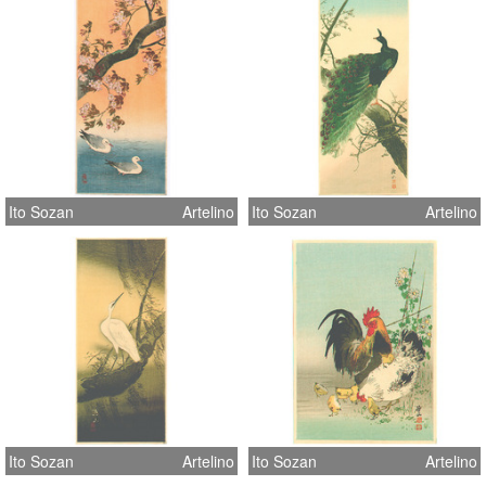
Ito Sozan
Artelino
Ito Sozan
Artelino
Ito Sozan
Artelino
Ito Sozan
Artelino