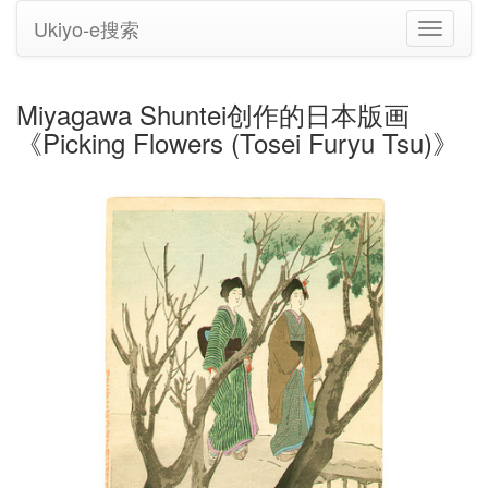
Ukiyo-e搜索
切
换
导
航
Miyagawa Shuntei创作的日本版画
《Picking Flowers (Tosei Furyu Tsu)》