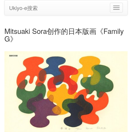
Ukiyo-e搜索
切
换
导
航
Mitsuaki Sora创作的日本版画《Family
G》