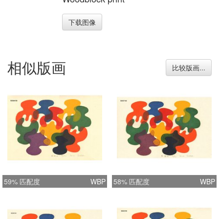
下载图像
相似版画
比较版画...
59% 匹配度
WBP
58% 匹配度
WBP