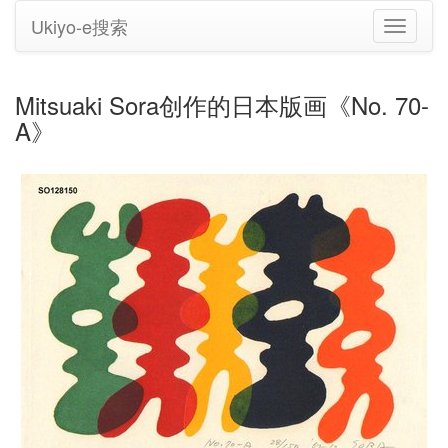
Ukiyo-e搜索
切
换
导
航
Mitsuaki Sora创作的日本版画《No. 70-
A》