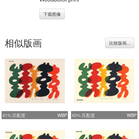
下载图像
相似版画
比较版画...
61% 匹配度
WBP
60% 匹配度
WBP