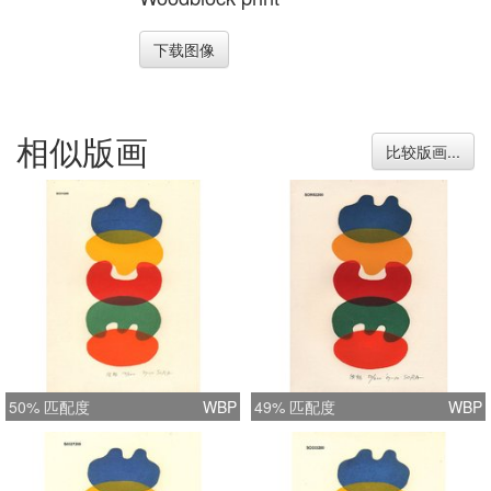
下载图像
相似版画
比较版画...
50% 匹配度
WBP
49% 匹配度
WBP