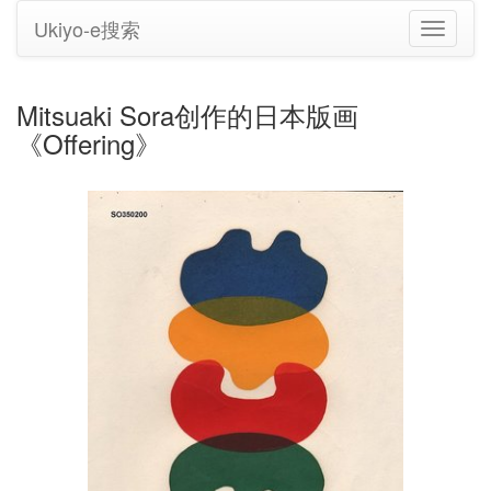
Ukiyo-e搜索
切
换
导
航
Mitsuaki Sora创作的日本版画
《Offering》