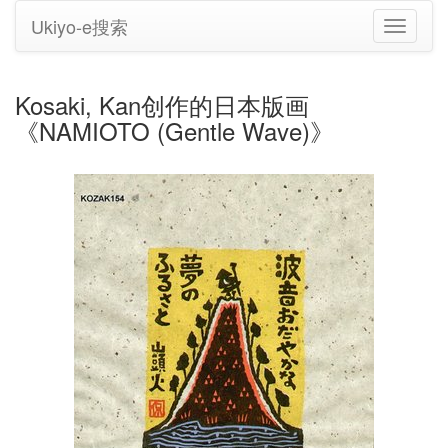
Ukiyo-e搜索
切
换
导
航
Kosaki, Kan创作的日本版画
《NAMIOTO (Gentle Wave)》