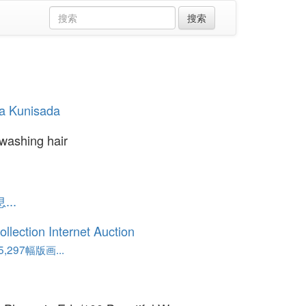
a Kunisada
washing hair
..
ollection Internet Auction
,297幅版画...