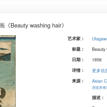
Beauty washing hair》
艺术家：
Utagaw
标题：
Beauty 
日期：
1858
详情：
更多信息.
来源：
Asian C
浏览所有5
描述：