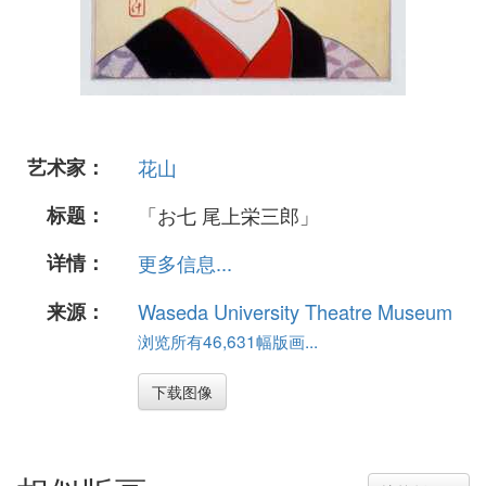
艺术家：
花山
标题：
「お七 尾上栄三郎」
详情：
更多信息...
来源：
Waseda University Theatre Museum
浏览所有46,631幅版画...
下载图像