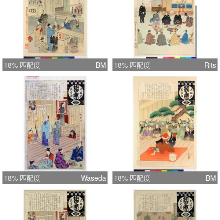
18% 匹配度
BM
18% 匹配度
Rits
18% 匹配度
Waseda
18% 匹配度
BM