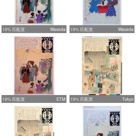
19% 匹配度
Waseda
19% 匹配度
Waseda
19% 匹配度
ETM
19% 匹配度
Tokyo