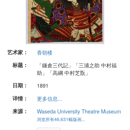
艺术家：
香朝楼
标题：
「鎌倉三代記」「三浦之助 中村福
助」「高綱 中村芝翫」
日期：
1891
详情：
更多信息...
来源：
Waseda University Theatre Museum
浏览所有46,631幅版画...