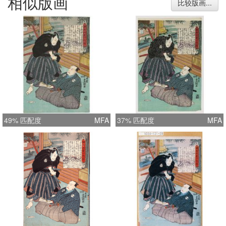
相似版画
比较版画...
49% 匹配度
MFA
37% 匹配度
MFA