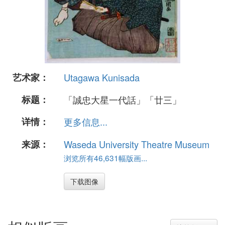
艺术家：
Utagawa Kunisada
标题：
「誠忠大星一代話」「廿三」
详情：
更多信息...
来源：
Waseda University Theatre Museum
浏览所有46,631幅版画...
下载图像