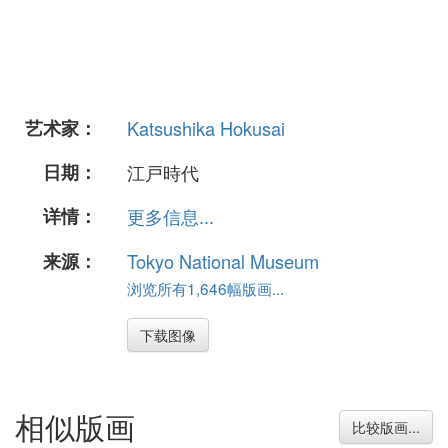
艺术家：
Katsushika Hokusai
日期：
江戸時代
详情：
更多信息...
来源：
Tokyo National Museum
浏览所有1,646幅版画...
下载图像
相似版画
比较版画...