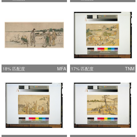
18% 匹配度
MFA
17% 匹配度
TNM