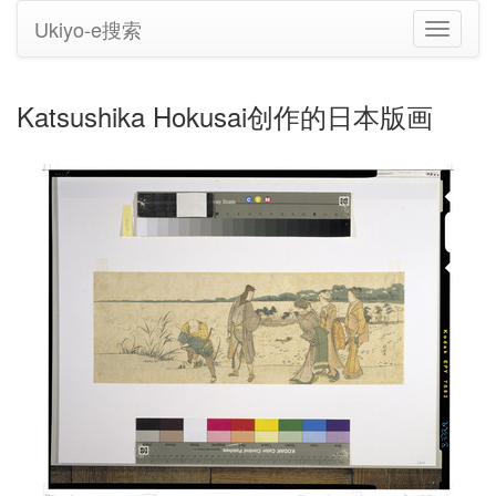
Ukiyo-e搜索
切
换
导
航
Katsushika Hokusai创作的日本版画