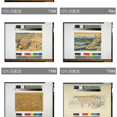
13% 匹配度
TNM
12% 匹配度
Rits
12% 匹配度
TNM
12% 匹配度
TNM